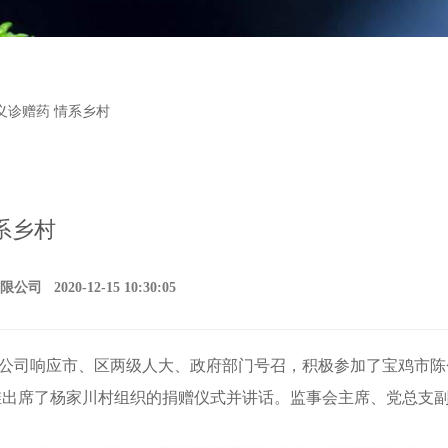
 义诊赠药 情系乡村
系乡村
2020-12-15 10:30:05
，公司响应市、区两级人大、政府部门号召，积极参加了宝鸡市
维出席了杨家川村组织的捐赠仪式并讲话。监事会主席、党总支