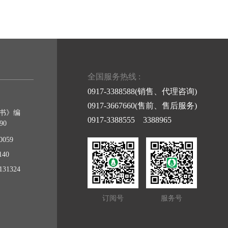
全国服务热线 :
0917-3388588(销售、代理咨询)
0917-3667660(售前、售后服务)
书》编
0917-3388555 3388965
90
059
40
31324
订阅号
服务号