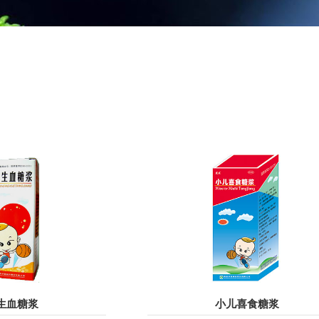
生血糖浆
小儿喜食糖浆