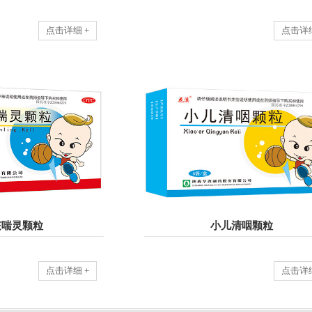
点击详细 +
点击详细
咳喘灵颗粒
小儿清咽颗粒
点击详细 +
点击详细