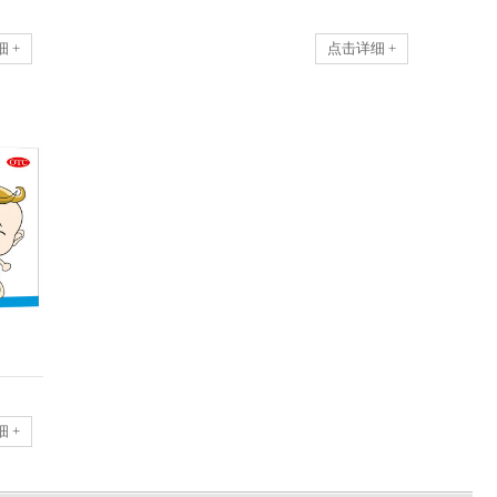
 +
点击详细 +
 +