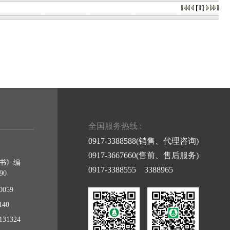
[1]
全国服务热线 :
0917-3388588(销售、代理咨询)
0917-3667660(售前、售后服务)
书》编
0917-3388555 3388965
90
059
40
31324