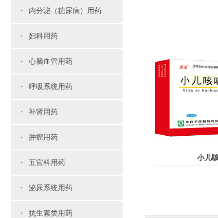
· 内分泌（糖尿病）用药
· 妇科用药
· 心脑血管用药
· 呼吸系统用药
· 补肾用药
· 肿瘤用药
小儿
· 五官科用药
· 泌尿系统用药
· 抗生素类用药